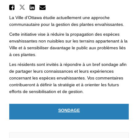
Partager Des espaces verts e
Partager Des espaces verts en 
Partager Des espaces vert
Courriel Des espaces ve
La Ville d’Ottawa étudie actuellement une approche
communautaire pour la gestion des plantes envahissantes.
Cette initiative vise à réduire la propagation des espèces
envahissantes non nuisibles sur les terrains appartenant à la
Ville et à sensibiliser davantage le public aux problèmes liés
à ces plantes.
Les résidents sont invités à répondre à un bref sondage afin
de partager leurs connaissances et leurs expériences
concernant les espèces envahissantes. Vos commentaires
contribueront à définir la stratégie et à orienter les futurs
efforts de sensibilisation et de gestion.
SONDAGE