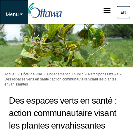
EN
Menu
Vous êtes ici:
Accueil
Hôtel de ville
Engagement du public
Participons Ottawa
Des espaces verts en santé : action communautaire visant les plantes
envahissantes
Des espaces verts en santé :
action communautaire visant
les plantes envahissantes