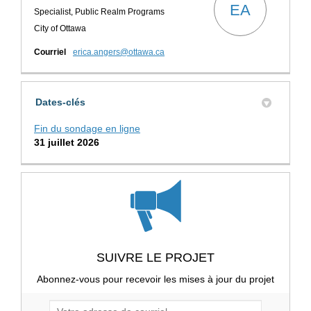
EA
Specialist, Public Realm Programs
City of Ottawa
(Liens externes)
Courriel
erica.angers@ottawa.ca
Dates-clés
Fin du sondage en ligne
31 juillet 2026
SUIVRE LE PROJET
Abonnez-vous pour recevoir les mises à jour du projet
Votre adresse de courriel...