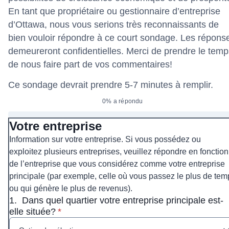
En tant que propriétaire ou gestionnaire d’entreprise
d’Ottawa, nous vous serions très reconnaissants de
bien vouloir répondre à ce court sondage. Les répons
demeureront confidentielles. Merci de prendre le temp
de nous faire part de vos commentaires!
Ce sondage devrait prendre 5-7 minutes à remplir.
0% a répondu
Votre entreprise
Information sur votre entreprise. Si vous possédez ou
exploitez
plusieurs entreprises, veuillez répondre en fonction
de l’entreprise que vous considérez comme votre entreprise
principale (par exemple, celle où vous passez le plus de tem
ou qui génère le plus de revenus).
1.
Dans quel quartier votre entreprise principale est-
* Obligatoire
elle située?
*