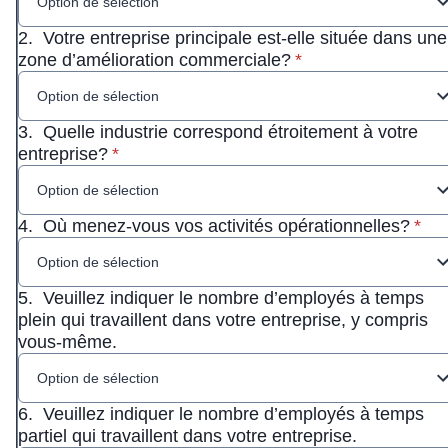
Option de sélection
2.
Votre entreprise principale est-elle située dans une
* Obligatoire
zone d’amélioration commerciale?
*
Option de sélection
3.
Quelle industrie correspond étroitement à votre
* Obligatoire
entreprise?
*
Option de sélection
* Obl
4.
Où menez-vous vos activités opérationnelles?
*
Option de sélection
5.
Veuillez indiquer le nombre d’employés à temps
plein qui travaillent dans votre entreprise, y compris
vous-même.
Option de sélection
6.
Veuillez indiquer le nombre d’employés à temps
partiel qui travaillent dans votre entreprise.