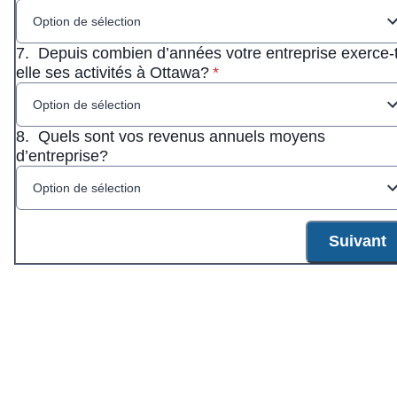
Option de sélection
7.
Depuis combien d’années votre entreprise exerce-t
* Obligatoire
elle ses activités à Ottawa?
*
Option de sélection
8.
Quels sont vos revenus annuels moyens
d’entreprise?
Option de sélection
Suivant