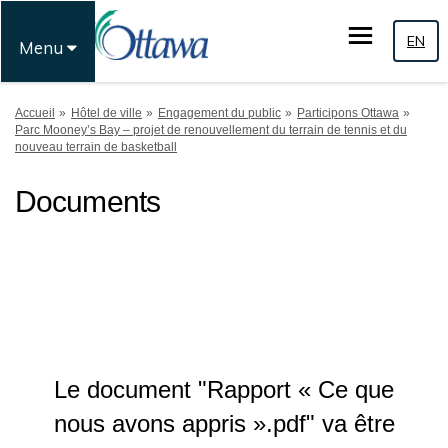
EN
Menu
Vous êtes ici:
Accueil
Hôtel de ville
Engagement du public
Participons Ottawa
Parc Mooney’s Bay – projet de renouvellement du terrain de tennis et du
nouveau terrain de basketball
Documents
Le document "Rapport « Ce que
nous avons appris ».pdf" va être