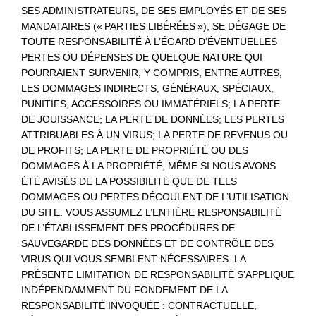
SES ADMINISTRATEURS, DE SES EMPLOYÉS ET DE SES
MANDATAIRES (« PARTIES LIBÉRÉES »), SE DÉGAGE DE
TOUTE RESPONSABILITÉ À L’ÉGARD D’ÉVENTUELLES
PERTES OU DÉPENSES DE QUELQUE NATURE QUI
POURRAIENT SURVENIR, Y COMPRIS, ENTRE AUTRES,
LES DOMMAGES INDIRECTS, GÉNÉRAUX, SPÉCIAUX,
PUNITIFS, ACCESSOIRES OU IMMATÉRIELS; LA PERTE
DE JOUISSANCE; LA PERTE DE DONNÉES; LES PERTES
ATTRIBUABLES À UN VIRUS; LA PERTE DE REVENUS OU
DE PROFITS; LA PERTE DE PROPRIÉTÉ OU DES
DOMMAGES À LA PROPRIÉTÉ, MÊME SI NOUS AVONS
ÉTÉ AVISÉS DE LA POSSIBILITÉ QUE DE TELS
DOMMAGES OU PERTES DÉCOULENT DE L’UTILISATION
DU SITE. VOUS ASSUMEZ L’ENTIÈRE RESPONSABILITÉ
DE L’ÉTABLISSEMENT DES PROCÉDURES DE
SAUVEGARDE DES DONNÉES ET DE CONTRÔLE DES
VIRUS QUI VOUS SEMBLENT NÉCESSAIRES. LA
PRÉSENTE LIMITATION DE RESPONSABILITÉ S’APPLIQUE
INDÉPENDAMMENT DU FONDEMENT DE LA
RESPONSABILITÉ INVOQUÉE : CONTRACTUELLE,