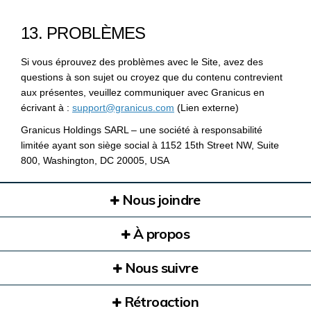
13. PROBLÈMES
Si vous éprouvez des problèmes avec le Site, avez des
questions à son sujet ou croyez que du contenu contrevient
aux présentes, veuillez communiquer avec Granicus en
(Liens externes)
écrivant à :
support@granicus.com
(Lien externe)
Granicus Holdings SARL – une société à responsabilité
limitée ayant son siège social à 1152 15th Street NW, Suite
800, Washington, DC 20005, USA
Nous joindre
À propos
Nous suivre
Rétroaction