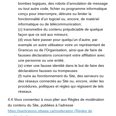
bombes logiques, des robots d’annulation de message
ou tout autre code, fichier ou programme informatique
conçu pour interrompre, détruire ou limiter la
fonctionnalité d’un logiciel ou, encore, de matériel
informatique ou de télécommunication;
(c) transmettre du contenu préjudiciable de quelque
façon que ce soit aux mineurs;
(d) vous faire passer pour quelqu’un d’autre, par
exemple un autre utilisateur voire un représentant de
Granicus ou de l’Organisation, ainsi que de faire de
fausses déclarations concernant votre affiliation avec
une personne ou une entité;
(e) créer une fausse identité dans le but de faire des
déclarations fausses ou trompeuses
(f) nuire au fonctionnement du Site, des serveurs ou
des réseaux connectés au Site ou, encore, violer les
procédures, politiques et règles qui régissent de tels
réseaux.
4.4 Vous consentez à vous plier aux Règles de modération
du contenu du Site, publiées à l’adresse
https://participons.ottawa.ca/moderation (Règles de