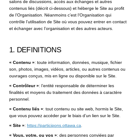
salons de discussions, accès aux échanges et autres
contenus liés (décrit ci-dessous) et héberge le Site au profit
de l’Organisation. Néanmoins c’est l’Organisation qui
contrôle l’utilisation de Site où vous pouvez entrer en contact
et échanger avec l’organisation et des autres acteurs.
1. DEFINITIONS
« Contenu »
: toute information, données, musique, fichier
son, photos, images, vidéos, articles, ou autres contenus ou
ouvrages conçus, mis en ligne ou disponible sur le Site.
« Contrôleur »
: l’entité responsable de déterminer les
finalités et moyens du traitement des données à caractère
personnel.
« Contenu liés »
: tout contenu ou site web, hormis le Site,
que vous pouvez accéder par le biais d’un lien sur le Site.
« Site »
:
https://participons.ottawa.ca
.
« Vous, votre, ou vos »
: des personnes conviées par