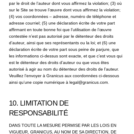
par le droit de l’auteur dont vous affirmez la violation; (3) où
sur le Site se trouve l’œuvre dont vous affirmez la violation;
(4) vos coordonnées – adresse, numéro de téléphone et
adresse courriel; (5) une déclaration écrite de votre part
affirmant en toute bonne foi que l’utilisation de l’œuvre
contestée n’est pas autorisé par le détenteur des droits
d’auteur, ainsi que ses représentants ou la loi; et (6) une
déclaration écrite de votre part sous peine de parjure, que
les informations ci-dessus sont exacte, et que c’est vous qui
est le détenteur des droits d’auteur ou que vous êtes
autorisé à agir au nom du détenteur des droits de l’auteur.
Veuillez l’envoyer à Granicus aux coordonnées ci-dessous
ainsi qu’une copie numérique à legal@granicus.com.
10. LIMITATION DE
RESPONSABILITÉ
DANS TOUTE LA MESURE PERMISE PAR LES LOIS EN
VIGUEUR, GRANICUS, AU NOM DE SA DIRECTION, DE