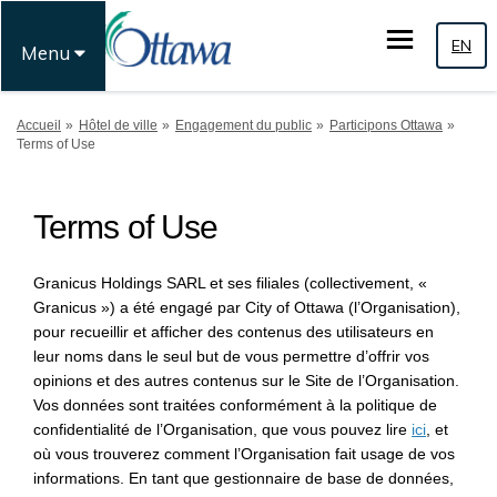
EN
Menu
Vous êtes ici:
Accueil
Hôtel de ville
Engagement du public
Participons Ottawa
Terms of Use
Terms of Use
Granicus Holdings SARL et ses filiales (collectivement, «
Granicus ») a été engagé par City of Ottawa (l’Organisation),
pour recueillir et afficher des contenus des utilisateurs en
leur noms dans le seul but de vous permettre d’offrir vos
opinions et des autres contenus sur le Site de l’Organisation.
Vos données sont traitées conformément à la politique de
confidentialité de l’Organisation, que vous pouvez lire
ici
, et
où vous trouverez comment l’Organisation fait usage de vos
informations. En tant que gestionnaire de base de données,