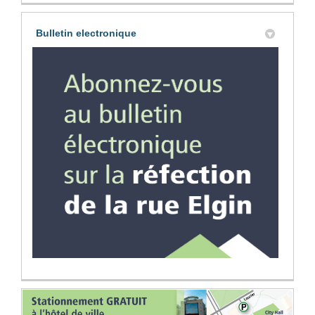
Bulletin electronique
(Liens 