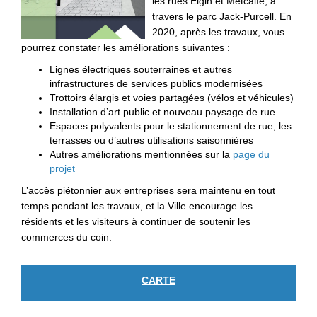
les rues Elgin et Metcalfe, à
travers le parc Jack-Purcell. En
2020, après les travaux, vous
pourrez constater les améliorations suivantes :
Lignes électriques souterraines et autres
infrastructures de services publics modernisées
Trottoirs élargis et voies partagées (vélos et véhicules)
Installation d’art public et nouveau paysage de rue
Espaces polyvalents pour le stationnement de rue, les
terrasses ou d’autres utilisations saisonnières
Autres améliorations mentionnées sur la
page du
(Liens externes)
projet
L’accès piétonnier aux entreprises sera maintenu en tout
temps pendant les travaux, et la Ville encourage les
résidents et les visiteurs à continuer de soutenir les
commerces du coin.
CARTE