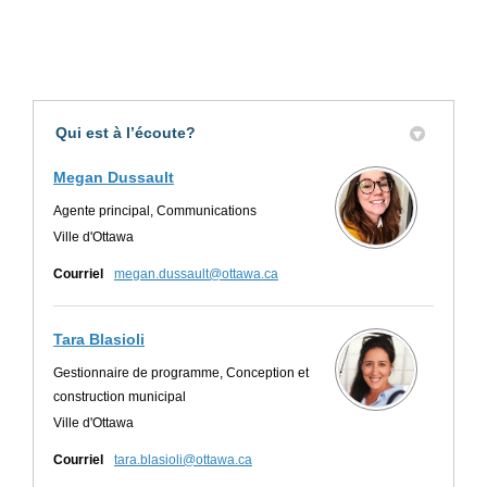
Qui est à l’écoute?
Megan Dussault
Agente principal, Communications
Ville d'Ottawa
(Liens externes)
Courriel
megan.dussault@ottawa.ca
Tara Blasioli
Gestionnaire de programme, Conception et
construction municipal
Ville d'Ottawa
(Liens externes)
Courriel
tara.blasioli@ottawa.ca