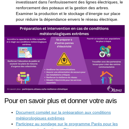
investissant dans l’enfouissement des lignes électriques, le
renforcement des poteaux et la gestion des arbres.
Examiner la production et le stockage d’énergie sur place
pour réduire la dépendance envers le réseau électrique.
Pour en savoir plus et donner votre avis
Document complet sur la préparation aux conditions
météorologiques extrêmes
Participez au sondage sur le programme Parés pour les