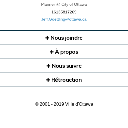
Planner @ City of Ottawa
16135817269
(Liens externes)
Jeff.Goettling@ottawa.ca
Nous joindre
À propos
Nous suivre
Rétroaction
© 2001 - 2019 Ville d'Ottawa