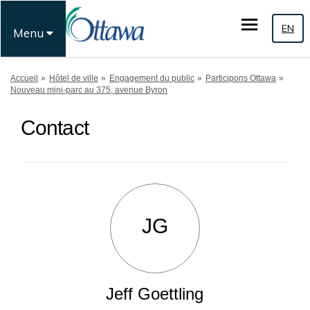
EN
Menu
Vous êtes ici:
Accueil
Hôtel de ville
Engagement du public
Participons Ottawa
Nouveau mini-parc au 375, avenue Byron
Contact
JG
Jeff Goettling