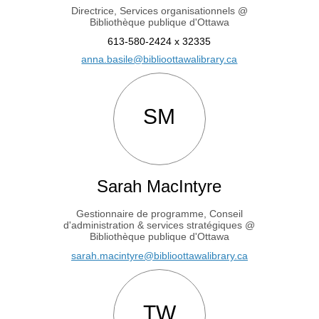
Directrice, Services organisationnels @
Bibliothèque publique d'Ottawa
613-580-2424 x 32335
(Liens externes)
anna.basile@biblioottawalibrary.ca
SM
Sarah MacIntyre
Gestionnaire de programme, Conseil
d'administration & services stratégiques @
Bibliothèque publique d'Ottawa
(Liens externes
sarah.macintyre@biblioottawalibrary.ca
TW