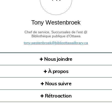
Tony Westenbroek
Chef de service, Succursales de l’est @
Bibliothèque publique d'Ottawa
(Liens externe
tony.westenbroek@biblioottawalibrary.ca
Nous joindre
À propos
Nous suivre
Rétroaction