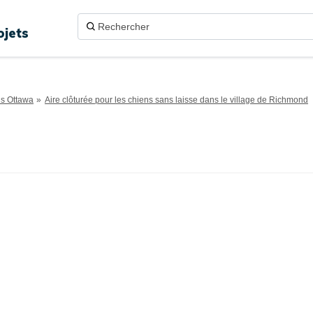
ojets
ns Ottawa
Aire clôturée pour les chiens sans laisse dans le village de Richmond