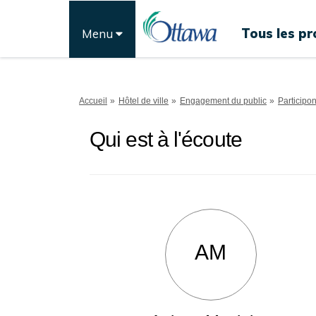
Tous les pr
Menu
Vous êtes ici:
Accueil
Hôtel de ville
Engagement du public
Participo
Qui est à l'écoute
AM