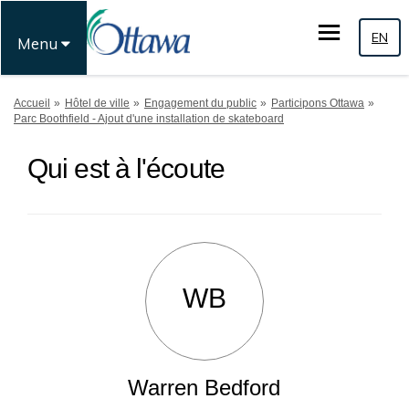
EN
Menu
Vous êtes ici:
Accueil
Hôtel de ville
Engagement du public
Participons Ottawa
Parc Boothfield - Ajout d'une installation de skateboard
Qui est à l'écoute
WB
Warren Bedford