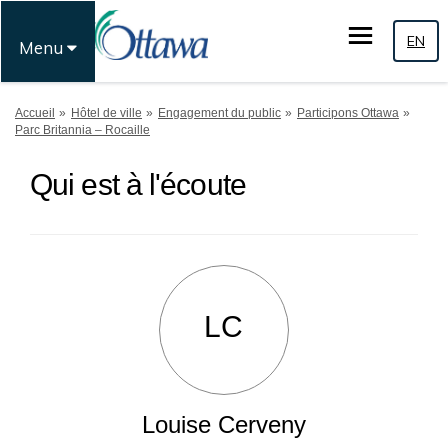
EN
Menu
Vous êtes ici:
Accueil
Hôtel de ville
Engagement du public
Participons Ottawa
Parc Britannia – Rocaille
Qui est à l'écoute
LC
Louise Cerveny