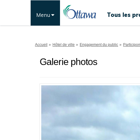
Tous les pr
Menu
Vous êtes ici:
Accueil
Hôtel de ville
Engagement du public
Participo
Galerie photos