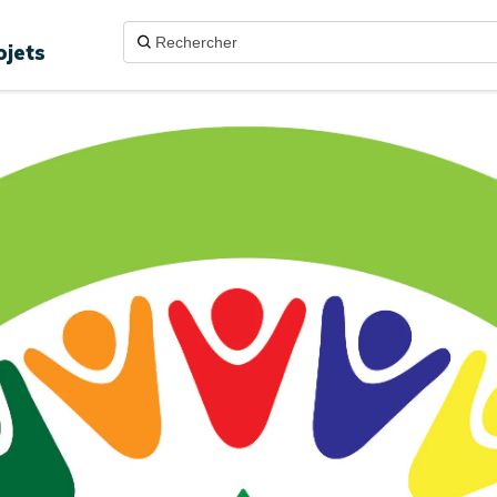
ojets