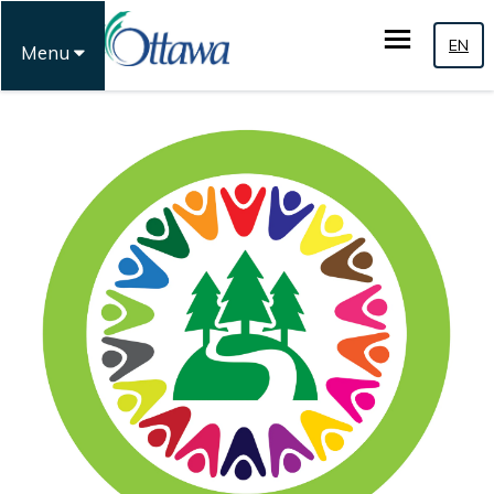
EN
Menu