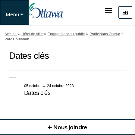
EN
Menu
Vous êtes ici:
Accueil
Hôtel de ville
Engagement du public
Participons Ottawa
Parc Houlahan
Dates clés
05 octobre → 24 octobre 2023
Dates clés
Nous joindre