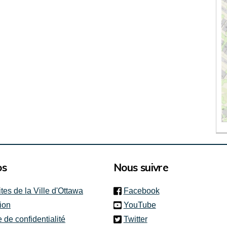
os
Nous suivre
(link is external)
ites de la Ville d'Ottawa
Facebook
(link is external)
ion
YouTube
(link is external)
e de confidentialité
Twitter