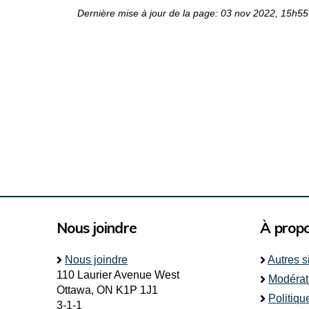
Dernière mise à jour de la page: 03 nov 2022, 15h55
Nous joindre
À prop
Nous joindre
Autres s
110 Laurier Avenue West
Modérat
Ottawa, ON K1P 1J1
Politiqu
3-1-1