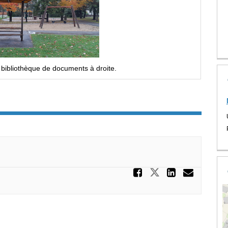
 bibliothèque de documents à droite.
Partager 
Partager Son
Partage
Courr