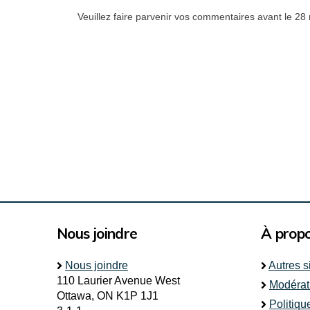
Veuillez faire parvenir vos commentaires avant le 28
Nous joindre
À prop
Nous joindre
Autres s
110 Laurier Avenue West
Modérat
Ottawa, ON K1P 1J1
Politiqu