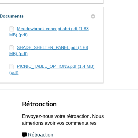
Documents
Meadowbrook concept abri.pdf (1.83
MB) (pdf)
SHADE_SHELTER_PANEL.pdf (4.68
MB) (pdf)
PICNIC_TABLE_OPTIONS.pdf (1.4 MB)
(pdf)
Rétroaction
Envoyez-nous votre rétroaction. Nous
aimerions avoir vos commentaires!
Rétroaction