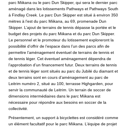
parc Miikana ou le parc Dun Skipper, qui sera le dernier parc
aménagé dans les lotissements Pathways et Pathways South
à Findlay Creek. Le parc Dun Skipper est situé à environ 350
mètres à l’est du parc Miikana, au 69, promenade Dun
Skipper. L’ajout de terrains de tennis dépasse la portée et le
budget des projets du parc Miikana et du parc Dun Skipper.
Le personnel et le promoteur du lotissement exploreront la
possibilité d’offrir de l’espace dans l’un des parcs afin de
permettre l’aménagement éventuel de terrains de tennis et
de tennis léger. Cet éventuel aménagement dépendra de
l’approbation d’un financement futur. Deux terrains de tennis
et de tennis léger sont situés au parc du Jubilé du diamant et
deux terrains sont en cours d’aménagement au parc de
Leitrim numéro 2, situé au 100, terrasse Highgarden, pour
servir la communauté de Leitrim. Un terrain de soccer de
dimensions intermédiaires dans le parc Miikana est
nécessaire pour répondre aux besoins en soccer de la
collectivité.
Présentement, un support à bicyclettes est considéré comme
un élément facultatif pour le parc Miikana. L’équipe de projet