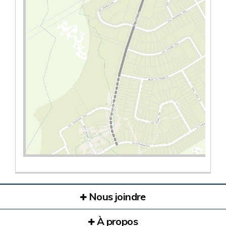
(Liens externes)
(Liens externes)
Nous joindre
À propos