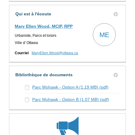
Qui est à l'écoute
Mary Ellen Wood, MCIP, RPP
ME
Urbaniste, Parcs et loisirs
Ville d' Ottawa
(Liens externes)
Courriel
MaryEllen.Wood@ottawa.ca
Bibliothèque de documents
Parc Mohawk - Option A (1.19 MB) (pdf)
Parc Mohawk - Option B (1.07 MB) (pdf)