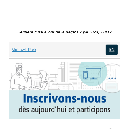
Dernière mise à jour de la page: 02 juil 2024, 11h12
(Liens externes)
Mohawk Park
(Lien