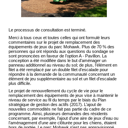
Le processus de consultation est terminé.
Merci à tous ceux et toutes celles qui ont formulé leurs
commentaires sur le projet de remplacement des
équipements de jeux du parc Mohawk. Plus de 70 % des
personnes qui ont répondu aux questions du sondage se
sont prononcées en faveur de l’option A - Pavillon. La
conception a été modifiée dans le but d’aménager un
panneau additionnel au niveau du sol; de plus, l’élément en
filet a été remplacé par un double filet d’escalade pour
répondre à la demande de la communauté concernant un
élément de jeu supplémentaire au sol et un filet d’escalade
plus difficile.
Le projet de renouvellement du cycle de vie pour le
remplacement des équipements de jeux vise à maintenir le
niveau de service au fil du temps par le biais du Plan
stratégique de gestion des actifs (2017). L’ajout de
nouvelles commodités ne fait pas partie du cadre de ce
programme. Ainsi, plusieurs demandes des résidents
concernant, par exemple, l’ajout d’une aire de jeux d’eau ou
l’aménagement d’une aire clôturée pour les chiens, étaient
hors de portée. Le parc Mohawk n’est pas approvisionné