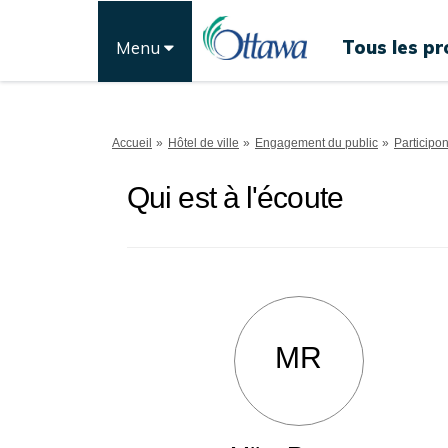
Tous les pr
Menu
Vous êtes ici:
Accueil
Hôtel de ville
Engagement du public
Participo
Qui est à l'écoute
MR