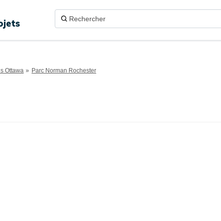
ojets
ns Ottawa
Parc Norman Rochester