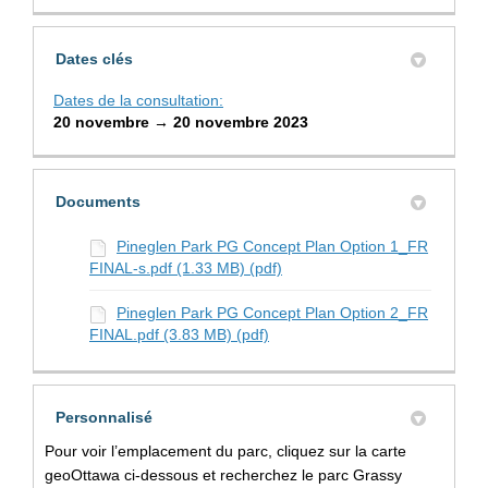
Dates clés
Dates de la consultation:
20 novembre → 20 novembre 2023
Documents
Pineglen Park PG Concept Plan Option 1_FR
FINAL-s.pdf (1.33 MB) (pdf)
Pineglen Park PG Concept Plan Option 2_FR
FINAL.pdf (3.83 MB) (pdf)
Personnalisé
Pour voir l’emplacement du parc, cliquez sur la carte
geoOttawa ci-dessous et recherchez le parc Grassy