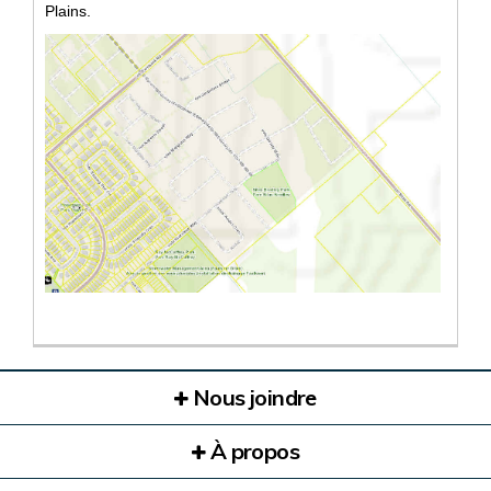
Plains.
(Liens externes)
Nous joindre
À propos