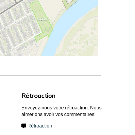
Liens externes)
Liens externes)
Rétroaction
Envoyez-nous votre rétroaction. Nous
aimerions avoir vos commentaires!
Rétroaction