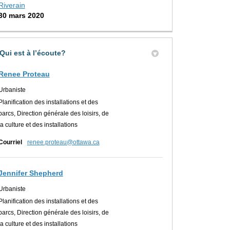
Riverain
30 mars 2020
Qui est à l’écoute?
Renee Proteau
Urbaniste
Planification des installations et des
parcs, Direction générale des loisirs, de
la culture et des installations
(Liens externes)
Courriel
renee.proteau@ottawa.ca
Jennifer Shepherd
Urbaniste
Planification des installations et des
parcs, Direction générale des loisirs, de
la culture et des installations