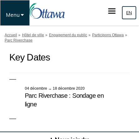
EN
Menu
Vous êtes ici:
Accueil
Hôtel de ville
Engagement du public
Participons Ottawa
Parc Riverchase
Key Dates
04 décembre → 18 décembre 2020
Parc Riverchase : Sondage en
ligne