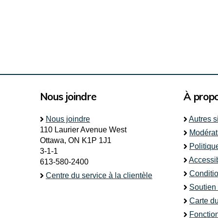
Nous joindre
À prop
Nous joindre
Autres s
110 Laurier Avenue West
Modérat
Ottawa, ON K1P 1J1
Politiqu
3-1-1
Accessib
613-580-2400
Conditio
Centre du service à la clientèle
Soutien
Carte du
Fonctio