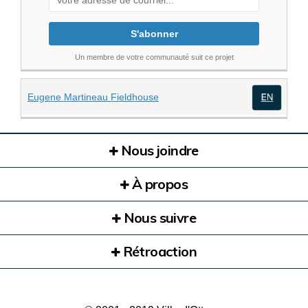
Un membre de votre communauté suit ce projet
(Liens externes)
Eugene Martineau Fieldhouse
(Lien
Nous joindre
À propos
Nous suivre
Rétroaction