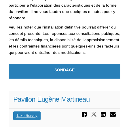
participer à l’élaboration des caractéristiques et de la forme
du pavillon. Il ne vous faudra que quelques minutes pour y
répondre.
Veuillez noter que l’installation définitive pourrait différer du
concept présenté. Les réponses aux consultations publiques,
les détails techniques, la disponibilité de l’approvisionnement
et les contraintes financières sont quelques-uns des facteurs
qui pourraient entraîner des modifications.
SONDAGE
Pavillon Eugène-Martineau
Partager
Partager P
Parta
Cou
Take Survey