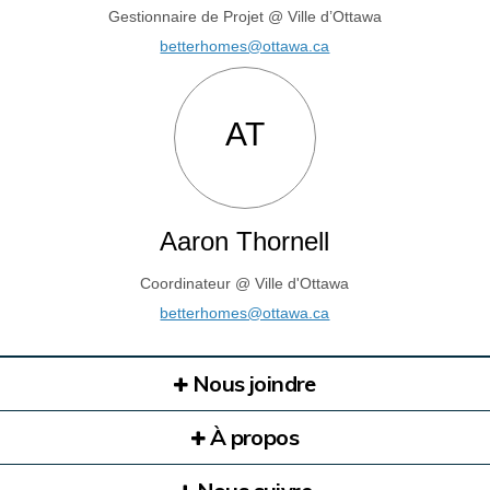
Gestionnaire de Projet @ Ville d’Ottawa
(Liens externes)
betterhomes@ottawa.ca
AT
Aaron Thornell
Coordinateur @ Ville d'Ottawa
(Liens externes)
betterhomes@ottawa.ca
Nous joindre
À propos