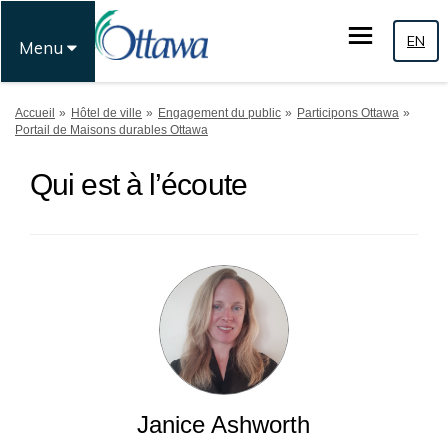
EN
Menu
Vous êtes ici:
Accueil
Hôtel de ville
Engagement du public
Participons Ottawa
Portail de Maisons durables Ottawa
Qui est à l’écoute
Janice Ashworth