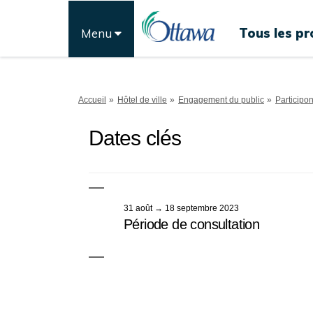
Tous les pr
Menu
Vous êtes ici:
Accueil
Hôtel de ville
Engagement du public
Participo
Dates clés
31 août → 18 septembre 2023
Période de consultation