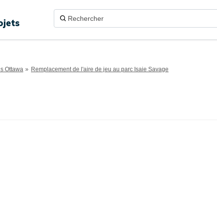
ojets
ns Ottawa
Remplacement de l'aire de jeu au parc Isaie Savage