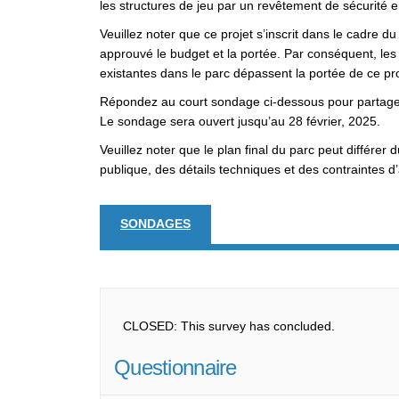
les structures de jeu par un revêtement de sécurité en
Veuillez noter que ce projet s’inscrit dans le cadre
approuvé le budget et la portée. Par conséquent, le
existantes dans le parc dépassent la portée de ce p
Répondez au court sondage ci-dessous pour partager
Le sondage sera ouvert jusqu’au 28 février, 2025.
Veuillez noter que le plan final du parc peut différe
publique, des détails techniques et des contraintes d
SONDAGES
CLOSED: This survey has concluded.
Questionnaire