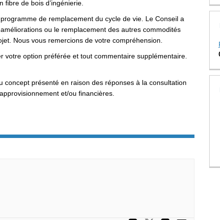
 fibre de bois d’ingénierie.
 du programme de remplacement du cycle de vie. Le Conseil a
s améliorations ou le remplacement des autres commodités
rojet. Nous vous remercions de votre compréhension.
 votre option préférée et tout commentaire supplémentaire.
r du concept présenté en raison des réponses à la consultation
’approvisionnement et/ou financières.