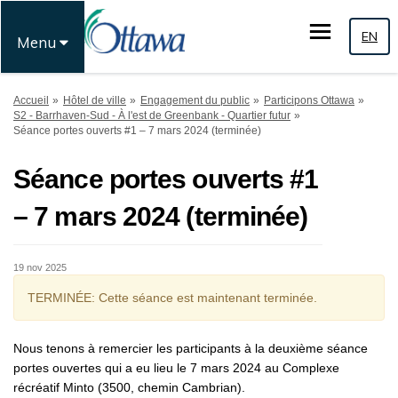
EN
Menu
Vous êtes ici:
Accueil
Hôtel de ville
Engagement du public
Participons Ottawa
S2 - Barrhaven-Sud - À l'est de Greenbank - Quartier futur
Séance portes ouverts #1 – 7 mars 2024 (terminée)
Séance portes ouverts #1
– 7 mars 2024 (terminée)
19 nov 2025
TERMINÉE: Cette séance est maintenant terminée.
Nous tenons à remercier les participants à la deuxième séance
portes ouvertes qui a eu lieu le 7 mars 2024 au Complexe
récréatif Minto (3500, chemin Cambrian).