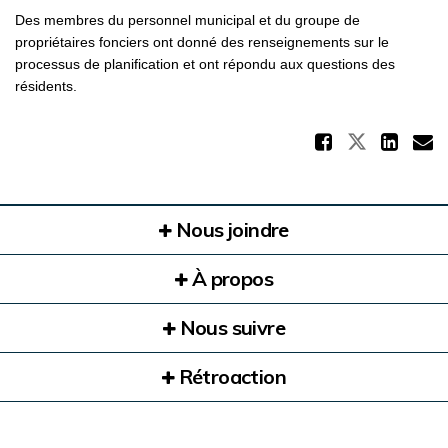
Des membres du personnel municipal et du groupe de
propriétaires fonciers ont donné des renseignements sur le
processus de planification et ont répondu aux questions des
résidents.
Partag
Partager
Par
C
Nous joindre
À propos
Nous suivre
Rétroaction