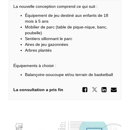
La nouvelle conception comprend ce qui suit :
Équipement de jeu destiné aux enfants de 18
mois à 5 ans
Mobilier de parc (table de pique-nique, banc,
poubelle)
Sentiers sillonnant le parc
Aires de jeu gazonnées
Arbres plantés
Équipements à choisir :
Balançoire-soucoupe et/ou terrain de basketball
Partager
Partager Pa
Partag
Cou
La consultation a pris fin