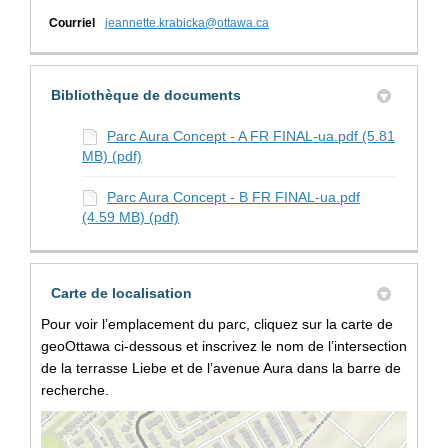
(Liens externes)
Courriel
jeannette.krabicka@ottawa.ca
Bibliothèque de documents
Parc Aura Concept - A FR FINAL-ua.pdf (5.81
MB) (pdf)
Parc Aura Concept - B FR FINAL-ua.pdf
(4.59 MB) (pdf)
Carte de localisation
Pour voir l’emplacement du parc, cliquez sur la carte de
geoOttawa ci-dessous et inscrivez le nom de l’intersection
de la terrasse Liebe et de l’avenue Aura dans la barre de
recherche.