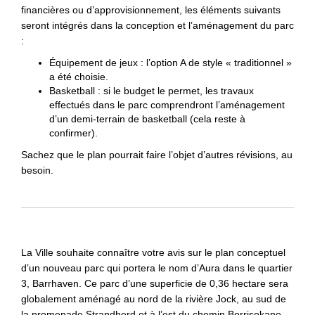
financières ou d’approvisionnement, les éléments suivants
seront intégrés dans la conception et l’aménagement du parc
:
Équipement de jeux : l’option A de style « traditionnel »
a été choisie.
Basketball : si le budget le permet, les travaux
effectués dans le parc comprendront l’aménagement
d’un demi-terrain de basketball (cela reste à
confirmer).
Sachez que le plan pourrait faire l’objet d’autres révisions, au
besoin.
La Ville souhaite connaître votre avis sur le plan conceptuel
d’un nouveau parc qui portera le nom d’Aura dans le quartier
3, Barrhaven. Ce parc d’une superficie de 0,36 hectare sera
globalement aménagé au nord de la rivière Jock, au sud de
la promenade Strandherd et à l’est du chemin Borrisokane.