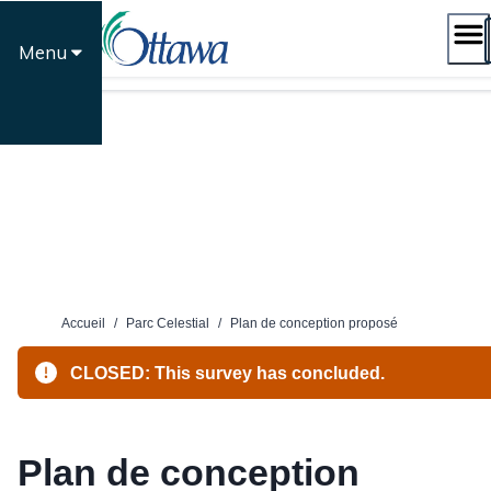
Passer
au
Menu
contenu
Accueil
/
Parc Celestial
/
Plan de conception proposé
CLOSED: This survey has concluded.
Plan de conception