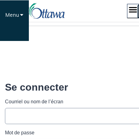
Passer
au
Menu
contenu
Se connecter
Courriel ou nom de l’écran
Mot de passe