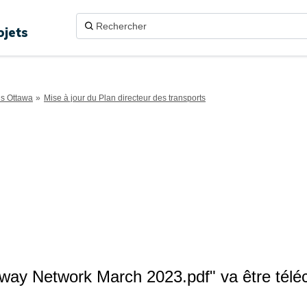
ojets
ns Ottawa
Mise à jour du Plan directeur des transports
ay Network March 2023.pdf" va être téléc