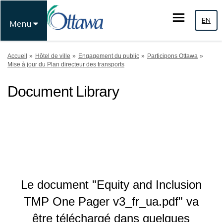
EN
Menu
Vous êtes ici:
Accueil
Hôtel de ville
Engagement du public
Participons Ottawa
Mise à jour du Plan directeur des transports
Document Library
Le document "Equity and Inclusion
TMP One Pager v3_fr_ua.pdf" va
être téléchargé dans quelques