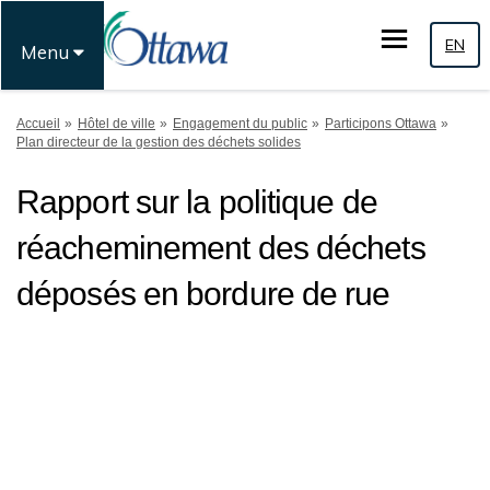
EN
Menu
Vous êtes ici:
Accueil
Hôtel de ville
Engagement du public
Participons Ottawa
Plan directeur de la gestion des déchets solides
Rapport sur la politique de
réacheminement des déchets
déposés en bordure de rue