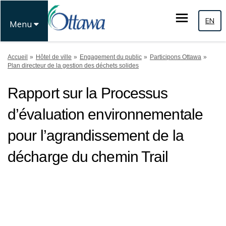
EN
Menu
Vous êtes ici:
Accueil
Hôtel de ville
Engagement du public
Participons Ottawa
Plan directeur de la gestion des déchets solides
Rapport sur la Processus
d’évaluation environnementale
pour l’agrandissement de la
décharge du chemin Trail