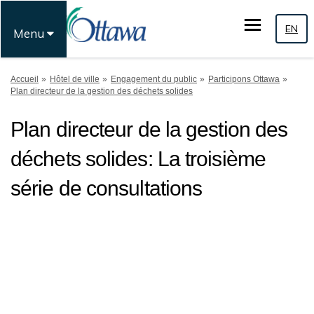
EN
Menu
Vous êtes ici:
Accueil
Hôtel de ville
Engagement du public
Participons Ottawa
Plan directeur de la gestion des déchets solides
Plan directeur de la gestion des
déchets solides: La troisième
série de consultations