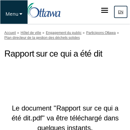
EN
Menu
Vous êtes ici:
Accueil
Hôtel de ville
Engagement du public
Participons Ottawa
Plan directeur de la gestion des déchets solides
Rapport sur ce qui a été dit
Le document "Rapport sur ce qui a
été dit.pdf" va être téléchargé dans
quelques instants.