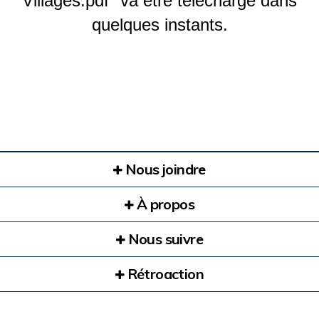
Villages.pdf" va être téléchargé dans
quelques instants.
Nous joindre
À propos
Nous suivre
Rétroaction