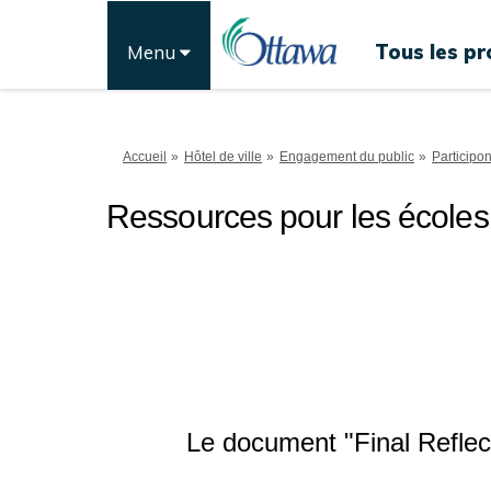
Tous les pr
Menu
Vous êtes ici:
Accueil
Hôtel de ville
Engagement du public
Participo
Ressources pour les écoles 
Le document "Final Reflect