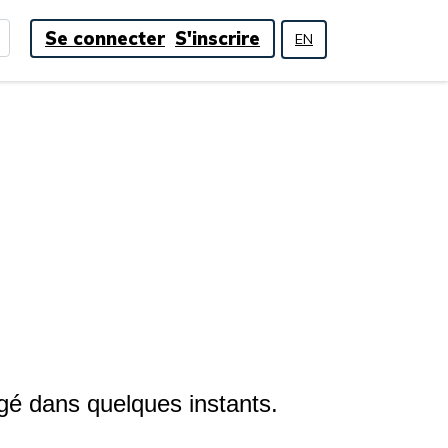
Se connecter
S'inscrire
EN
rgé dans quelques instants.