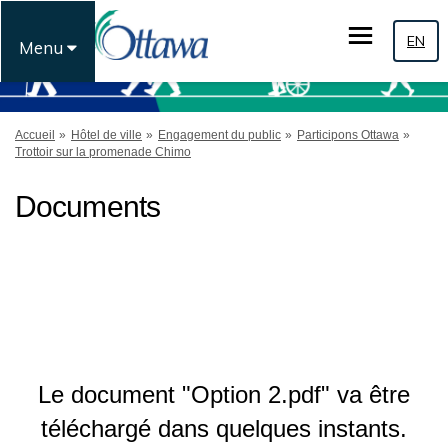
EN
Menu
Vous êtes ici:
Accueil
Hôtel de ville
Engagement du public
Participons Ottawa
Trottoir sur la promenade Chimo
Documents
Le document "Option 2.pdf" va être
téléchargé dans quelques instants.