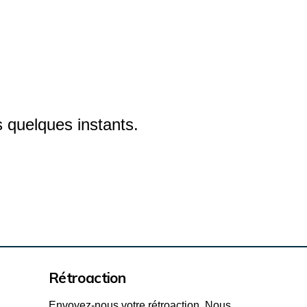
quelques instants.
Rétroaction
Envoyez-nous votre rétroaction. Nous