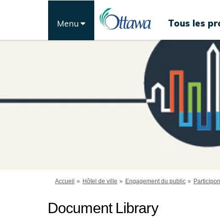
Tous les pr
Menu
Vous êtes ici:
Accueil
Hôtel de ville
Engagement du public
Participo
Document Library