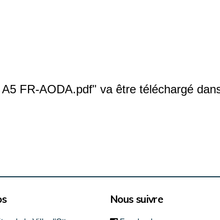
A5 FR-AODA.pdf" va être téléchargé dans 
os
Nous suivre
(link is external)