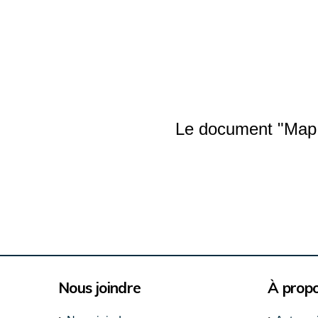
Le document "Map 
Nous joindre
À prop