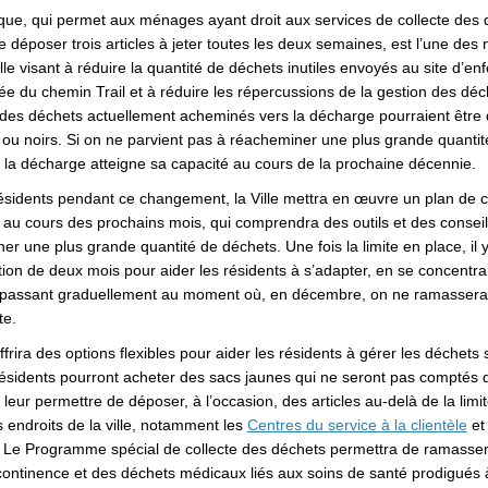
ique, qui permet aux ménages ayant droit aux services de collecte des
 déposer trois articles à jeter toutes les deux semaines, est l’une de
Ville visant à réduire la quantité de déchets inutiles envoyés au site d’e
e du chemin Trail et à réduire les répercussions de la gestion des déch
é des déchets actuellement acheminés vers la décharge pourraient être
 ou noirs. Si on ne parvient pas à réacheminer une plus grande quanti
 la décharge atteigne sa capacité au cours de la prochaine décennie.
résidents pendant ce changement, la Ville mettra en œuvre un plan de 
n au cours des prochains mois, qui comprendra des outils et des conseil
r une plus grande quantité de déchets. Une fois la limite en place, il 
tion de deux mois pour aider les résidents à s’adapter, en se concentra
n passant graduellement au moment où, en décembre, on ne ramassera 
te.
 offrira des options flexibles pour aider les résidents à gérer les déchet
résidents pourront acheter des sacs jaunes qui ne seront pas comptés d
r leur permettre de déposer, à l’occasion, des articles au-delà de la lim
(Li
 endroits de la ville, notamment les
Centres du service à la clientèle
et
Le Programme spécial de collecte des déchets permettra de ramasser
ncontinence et des déchets médicaux liés aux soins de santé prodigués