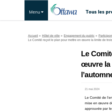
Tous les pr
Menu
Vous êtes ici:
Accueil
Hôtel de ville
Engagement du public
Participo
Le Comité reçoit le plan pour mettre en œuvre la limite de trois
Le Comité
œuvre la l
l’automn
21 mai 2024
Le Comité de l’e
mise en œuvre d
approuvée par le 