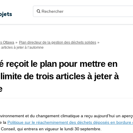
ojets
ns Ottawa
Plan directeur de la gestion des déchets solides
 articles à jeter à l’automne
 reçoit le plan pour mettre en
imite de trois articles à jeter à
e
nvironnement et du changement climatique a reçu aujourd’hui un aperç
e la
Politique sur le réacheminement des déchets déposés en bordure 
Conseil, qui entrera en vigueur le lundi 30 septembre.