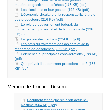
matière de gestion des déchets (168 KB) (pdf)
Les plastiques et leur gestion (192 KB) (pdf)
L’économie circulaire et la responsabilité élargie
des producteurs (216 KB) (pdf)
Le role du gouvernement federal, du
gouvernement provincial et de la municipalite (336
KB) (pdf)
La gestion des déchets (224 KB) (pdf)
Les défis du traitement des déchets et de la
recherche de débouchés (208 KB) (pdf)
Pertinence et principales considérations (188 KB)
(pdf)
Que prévoit-il et comment procédera-t-on? (186
KB) (pdf)
Memoire technique - Résumé
Document technique situation actuelle -
Résumé (504 KB) (pdf)
Évaluation des options (745 KB) (pdf)