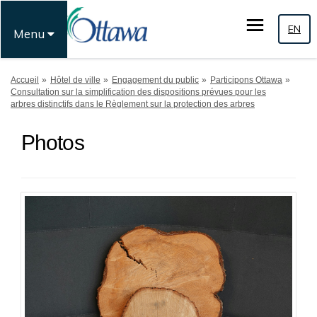
EN
Menu
Vous êtes ici:
Accueil
Hôtel de ville
Engagement du public
Participons Ottawa
Consultation sur la simplification des dispositions prévues pour les
arbres distinctifs dans le Règlement sur la protection des arbres
Photos