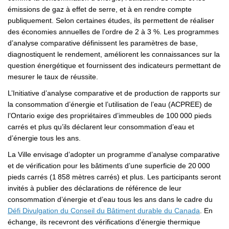
émissions de gaz à effet de serre, et à en rendre compte
publiquement. Selon certaines études, ils permettent de réaliser
des économies annuelles de l’ordre de 2 à 3 %. Les programmes
d’analyse comparative définissent les paramètres de base,
diagnostiquent le rendement, améliorent les connaissances sur la
question énergétique et fournissent des indicateurs permettant de
mesurer le taux de réussite.
L’Initiative d’analyse comparative et de production de rapports sur
la consommation d’énergie et l’utilisation de l’eau (ACPREE) de
l’Ontario exige des propriétaires d’immeubles de 100 000 pieds
carrés et plus qu’ils déclarent leur consommation d’eau et
d’énergie tous les ans.
La Ville envisage d’adopter un programme d’analyse comparative
et de vérification pour les bâtiments d’une superficie de 20 000
pieds carrés (1 858 mètres carrés) et plus. Les participants seront
invités à publier des déclarations de référence de leur
consommation d’énergie et d’eau tous les ans dans le cadre du
(Liens ex
(Liens ex
Défi Divulgation du Conseil du Bâtiment durable du Canada
. En
échange, ils recevront des vérifications d’énergie thermique