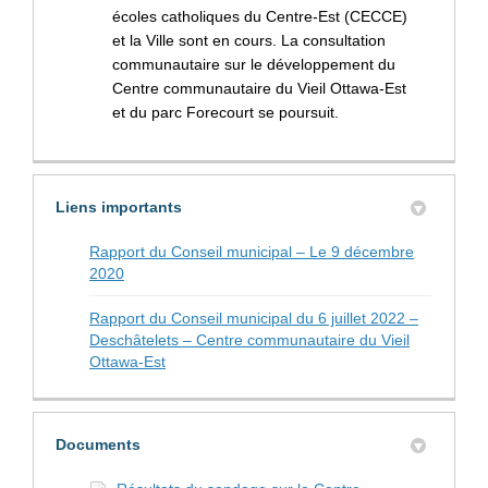
écoles catholiques du Centre-Est (CECCE)
et la Ville sont en cours. La consultation
communautaire sur le développement du
Centre communautaire du Vieil Ottawa-Est
et du parc Forecourt se poursuit.
Liens importants
Rapport du Conseil municipal – Le 9 décembre
(Liens externes)
2020
Rapport du Conseil municipal du 6 juillet 2022 –
Deschâtelets – Centre communautaire du Vieil
(Liens externes)
Ottawa-Est
Documents