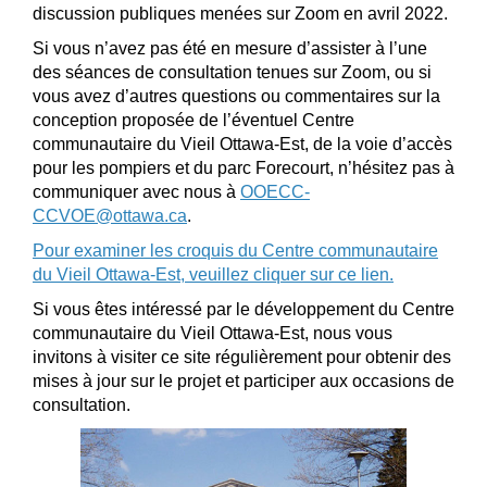
discussion publiques menées sur Zoom en avril 2022.
Si vous n’avez pas été en mesure d’assister à l’une
des séances de consultation tenues sur Zoom, ou si
vous avez d’autres questions ou commentaires sur la
conception proposée de l’éventuel Centre
communautaire du Vieil Ottawa-Est, de la voie d’accès
pour les pompiers et du parc Forecourt, n’hésitez pas à
communiquer avec nous à
OOECC-
(Liens externes)
CCVOE@ottawa.ca
.
Pour examiner les croquis du Centre communautaire
(Liens exter
du Vieil Ottawa-Est, veuillez cliquer sur ce lien.
Si vous êtes intéressé par le développement du Centre
communautaire du Vieil Ottawa-Est, nous vous
invitons à visiter ce site régulièrement pour obtenir des
mises à jour sur le projet et participer aux occasions de
consultation.