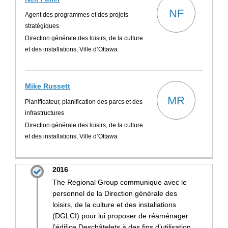
NF
Agent des programmes et des projets
stratégiques
Direction générale des loisirs, de la culture
et des installations, Ville d’Ottawa
Mike Russett
MR
Planificateur, planification des parcs et des
infrastructures
Direction générale des loisirs, de la culture
et des installations, Ville d’Ottawa
2016
The Regional Group communique avec le
personnel de la Direction générale des
loisirs, de la culture et des installations
(DGLCI) pour lui proposer de réaménager
l’édifice Deschâtelets à des fins d’utilisation