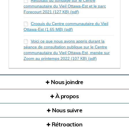
Résultats du sondage sur le Centre
communautaire du Vieil Ottawa-Est et le parc
Forecourt 2021 (127 KB) (pdf)
Croquis du Centre communautaire du Vieil
Ottawa-Est (1.65 MB) (pdf)
Voici ce que nous avons appris durant la
séance de consultation publique sur le Centre
communautaire du Vieil Ottawa-Est, menée sur
Zoom au printemps 2022 (107 KB) (pdf)
Nous joindre
À propos
Nous suivre
Rétroaction