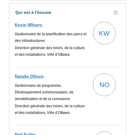
(Lien
Qui est à l'écoute
Kevin Wherry
KW
Gestionnaire de la planification des parcs et
des infrastructures
Direction générale des loisirs, de la culture
et des installations, Ville d’Ottawa
Natalie Ollson
NO
Gestionnaire de programme,
Développement communautaire, de
sensibilization et de la croissance
Direction générale des loisirs, de la culture
et des installations, Ville d’Ottawa
Neil Fuller