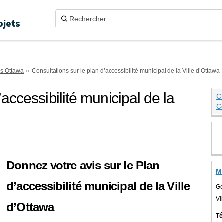
ojets
ns Ottawa
Consultations sur le plan d’accessibilité municipal de la Ville d’Ottawa
’accessibilité municipal de la
Ci
C
s sur le plan d’accessibilité munic
ur le plan d’accessibilité municip
ons sur le plan d’accessibilité mu
ations sur le plan d’accessibilité 
Donnez votre avis sur le Plan
M
d’accessibilité municipal de la Ville
Ge
Vi
d’Ottawa
Té