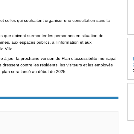
t celles qui souhaitent organiser une consultation sans la
es que doivent surmonter les personnes en situation de
mes, aux espaces publics, à l’information et aux
a Ville.
 à jour la prochaine version du Plan d’accessibilité municipal
se dressent contre les résidents, les visiteurs et les employés
u plan sera lancé au début de 2025.