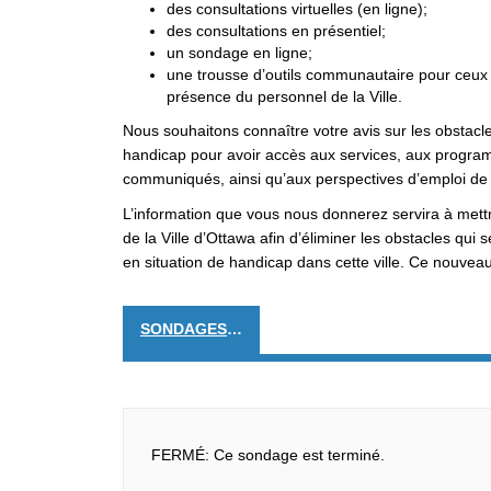
des consultations virtuelles (en ligne);
des consultations en présentiel;
un sondage en ligne;
une trousse d’outils communautaire pour ceux e
présence du personnel de la Ville.
Nous souhaitons connaître votre avis sur les obstacl
handicap pour avoir accès aux services, aux program
communiqués, ainsi qu’aux perspectives d’emploi de l
L’information que vous nous donnerez servira à mettre
de la Ville d’Ottawa afin d’éliminer les obstacles qui 
en situation de handicap dans cette ville. Ce nouvea
SONDAGES ET FORMULAIRES
FERMÉ: Ce sondage est terminé.