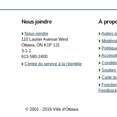
Nous joindre
À prop
Nous joindre
Autres s
110 Laurier Avenue West
Modérat
Ottawa, ON K1P 1J1
Politiqu
3-1-1
Accessib
613-580-2400
Conditio
Centre du service à la clientèle
Soutien
Carte du
Fonctio
Feedback
© 2001 - 2019 Ville d'Ottawa