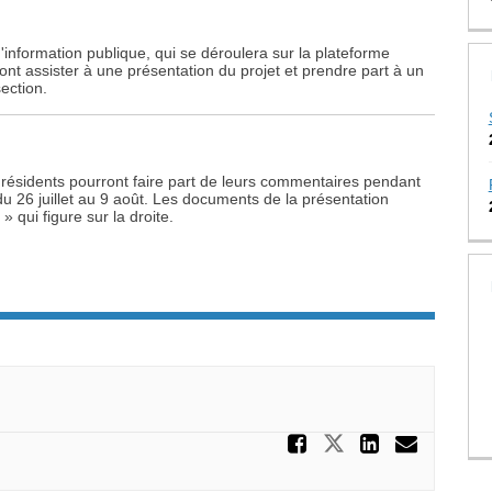
d'information publique, qui se déroulera sur la plateforme
ront assister à une présentation du projet et prendre part à un
ection.
 résidents pourront faire part de leurs commentaires pendant
u 26 juillet au 9 août. Les documents de la présentation
 qui figure sur la droite.
Partager F
Partager FER
Partage
Courr