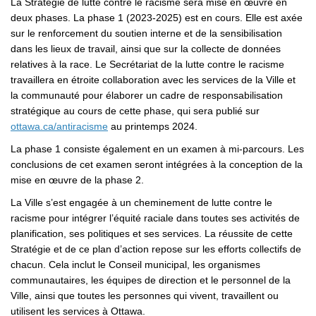
La Stratégie de lutte contre le racisme sera mise en œuvre en
deux phases. La phase 1 (2023-2025) est en cours. Elle est axée
sur le renforcement du soutien interne et de la sensibilisation
dans les lieux de travail, ainsi que sur la collecte de données
relatives à la race. Le Secrétariat de la lutte contre le racisme
travaillera en étroite collaboration avec les services de la Ville et
la communauté pour élaborer un cadre de responsabilisation
stratégique au cours de cette phase, qui sera publié sur
(Liens externes)
ottawa.ca/antiracisme
au printemps 2024.
La phase 1 consiste également en un examen à mi-parcours. Les
conclusions de cet examen seront intégrées à la conception de la
mise en œuvre de la phase 2.
La Ville s’est engagée à un cheminement de lutte contre le
racisme pour intégrer l’équité raciale dans toutes ses activités de
planification, ses politiques et ses services. La réussite de cette
Stratégie et de ce plan d’action repose sur les efforts collectifs de
chacun. Cela inclut le Conseil municipal, les organismes
communautaires, les équipes de direction et le personnel de la
Ville, ainsi que toutes les personnes qui vivent, travaillent ou
utilisent les services à Ottawa.