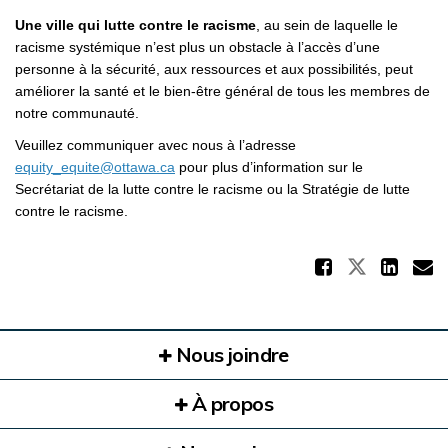
Une ville qui lutte contre le racisme
, au sein de laquelle le
racisme systémique n’est plus un obstacle à l’accès d’une
personne à la sécurité, aux ressources et aux possibilités, peut
améliorer la santé et le bien-être général de tous les membres de
notre communauté.
Veuillez communiquer avec nous à l’adresse
(Liens externes)
equity_equite@ottawa.ca
pour plus d’information sur le
Secrétariat de la lutte contre le racisme ou la Stratégie de lutte
contre le racisme.
Partag
Partager
Par
C
Nous joindre
À propos