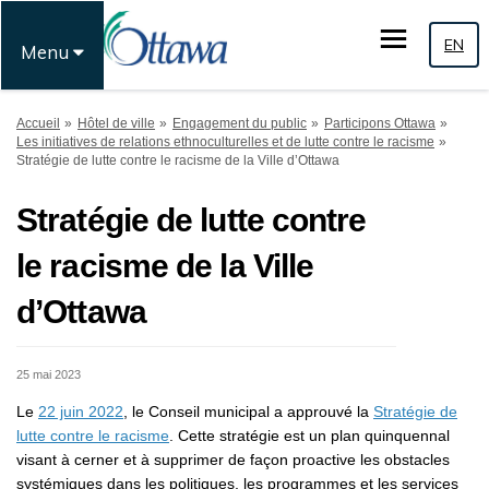
EN
Menu
Vous êtes ici:
Accueil
Hôtel de ville
Engagement du public
Participons Ottawa
Les initiatives de relations ethnoculturelles et de lutte contre le racisme
Stratégie de lutte contre le racisme de la Ville d’Ottawa
Stratégie de lutte contre
le racisme de la Ville
d’Ottawa
25 mai 2023
(Liens externes)
Le
22 juin 2022
, le Conseil municipal a approuvé la
Stratégie de
(Liens externes)
lutte contre le racisme
. Cette stratégie est un plan quinquennal
visant à cerner et à supprimer de façon proactive les obstacles
systémiques dans les politiques, les programmes et les services